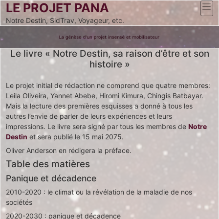
LE PROJET PANA
Notre Destin, SidTrav, Voyageur, etc.
Le livre « Notre Destin, sa raison d’être et son
histoire »
Le projet initial de rédaction ne comprend que quatre membres:
Leila Oliveira, Yannet Abebe, Hiromi Kimura, Chingis Batbayar.
Mais la lecture des premières esquisses a donné à tous les
autres l’envie de parler de leurs expériences et leurs
impressions. Le livre sera signé par tous les membres de
Notre
Destin
et sera publié le 15 mai 2075.
Oliver Anderson en rédigera la préface.
Table des matières
Panique et décadence
2010-2020 : le climat ou la révélation de la maladie de nos
sociétés
2020-2030 : panique et décadence