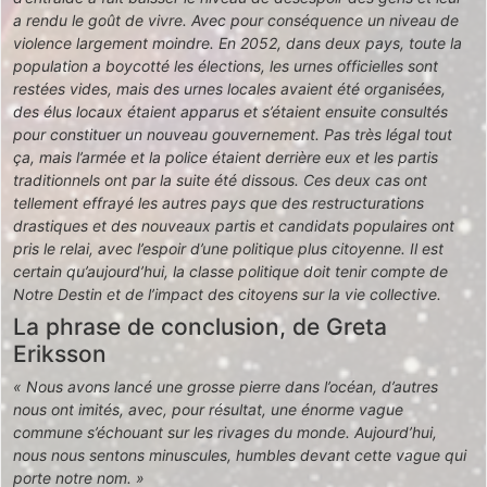
a rendu le goût de vivre. Avec pour conséquence un niveau de
violence largement moindre. En 2052, dans deux pays, toute la
population a boycotté les élections, les urnes officielles sont
restées vides, mais des urnes locales avaient été organisées,
des élus locaux étaient apparus et s’étaient ensuite consultés
pour constituer un nouveau gouvernement. Pas très légal tout
ça, mais l’armée et la police étaient derrière eux et les partis
traditionnels ont par la suite été dissous. Ces deux cas ont
tellement effrayé les autres pays que des restructurations
drastiques et des nouveaux partis et candidats populaires ont
pris le relai, avec l’espoir d’une politique plus citoyenne. Il est
certain qu’aujourd’hui, la classe politique doit tenir compte de
Notre Destin et de l’impact des citoyens sur la vie collective.
La phrase de conclusion, de Greta
Eriksson
« Nous avons lancé une grosse pierre dans l’océan, d’autres
nous ont imités, avec, pour résultat, une énorme vague
commune s’échouant sur les rivages du monde. Aujourd’hui,
nous nous sentons minuscules, humbles devant cette vague qui
porte notre nom. »