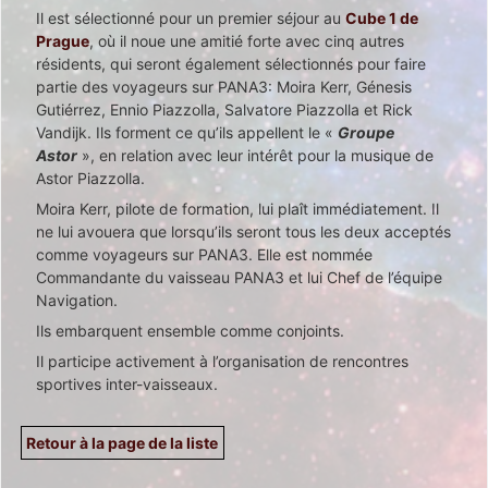
Il est sélectionné pour un premier séjour au
Cube 1 de
Prague
, où il noue une amitié forte avec cinq autres
résidents, qui seront également sélectionnés pour faire
partie des voyageurs sur PANA3: Moira Kerr, Génesis
Gutiérrez, Ennio Piazzolla, Salvatore Piazzolla et Rick
Vandijk. Ils forment ce qu’ils appellent le «
Groupe
Astor
», en relation avec leur intérêt pour la musique de
Astor Piazzolla.
Moira Kerr, pilote de formation, lui plaît immédiatement. Il
ne lui avouera que lorsqu’ils seront tous les deux acceptés
comme voyageurs sur PANA3. Elle est nommée
Commandante du vaisseau PANA3 et lui Chef de l’équipe
Navigation.
Ils embarquent ensemble comme conjoints.
Il participe activement à l’organisation de rencontres
sportives inter-vaisseaux.
Retour à la page de la liste