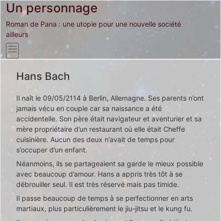
Un personnage
Roman de Pana : une utopie pour une nouvelle société
ailleurs
Hans Bach
Il naît le 09/05/2114 à Berlin, Allemagne. Ses parents n’ont
jamais vécu en couple car sa naissance a été
accidentelle. Son père était navigateur et aventurier et sa
mère propriétaire d’un restaurant où elle était Cheffe
cuisinière. Aucun des deux n’avait de temps pour
s’occuper d’un enfant.
Néanmoins, ils se partageaient sa garde le mieux possible
avec beaucoup d’amour. Hans a appris très tôt à se
débrouiller seul. Il est très réservé mais pas timide.
Il passe beaucoup de temps à se perfectionner en arts
martiaux, plus particulièrement le jiu-jitsu et le kung fu.