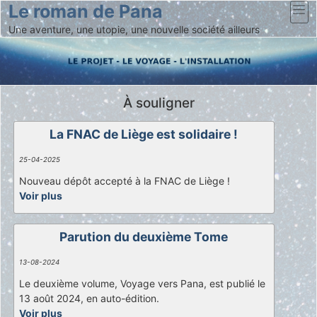
Le roman de Pana
Une aventure, une utopie, une nouvelle société ailleurs
À souligner
La FNAC de Liège est solidaire !
25-04-2025
Nouveau dépôt accepté à la FNAC de Liège !
Voir plus
Parution du deuxième Tome
13-08-2024
Le deuxième volume, Voyage vers Pana, est publié le
13 août 2024, en auto-édition.
Voir plus