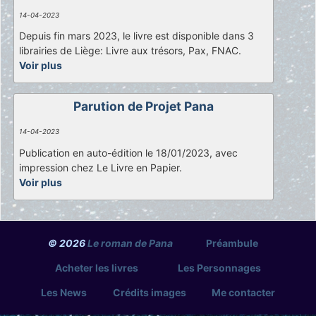
14-04-2023
Depuis fin mars 2023, le livre est disponible dans 3
librairies de Liège: Livre aux trésors, Pax, FNAC.
Voir plus
Parution de Projet Pana
14-04-2023
Publication en auto-édition le 18/01/2023, avec
impression chez Le Livre en Papier.
Voir plus
© 2026
Le roman de Pana
Préambule
Acheter les livres
Les Personnages
Les News
Crédits images
Me contacter