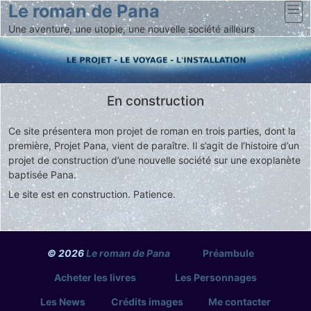
Le roman de Pana
Une aventure, une utopie, une nouvelle société ailleurs
En construction
Ce site présentera mon projet de roman en trois parties, dont la
première, Projet Pana, vient de paraître. Il s’agit de l’histoire d’un
projet de construction d’une nouvelle société sur une exoplanète
baptisée Pana.
Le site est en construction. Patience.
© 2026
Le roman de Pana
Préambule
Acheter les livres
Les Personnages
Les News
Crédits images
Me contacter