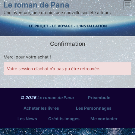
Le roman de Pana
Une aventure, une utopie, une nouvelle société ailleurs
Confirmation
Merci pour votre achat !
Votre session d’achat n’a pas pu être retrouvée.
© 2026
Le roman de Pana
Préambule
Acheter les livres
Les Personnages
Les News
Crédits images
Me contacter