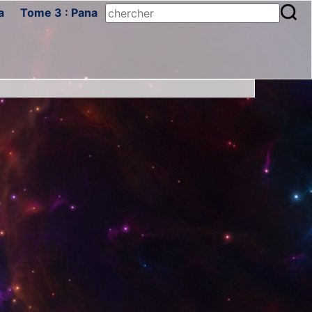
a
Tome 3 : Pana